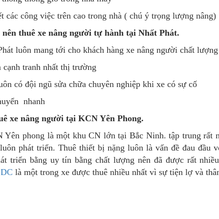
ết các công việc trên cao trong nhà ( chú ý trọng lượng nâng)
o nên thuê xe nâng người tự hành tại Nhất Phát.
Phát luôn mang tới cho khách hàng xe nâng người chất lượng 
ả cạnh tranh nhất thị trường
luôn có đội ngũ sửa chữa chuyên nghiệp khi xe có sự cố
chuyển nhanh
uê xe nâng người tại KCN Yên Phong.
Yên phong là một khu CN lớn tại Bắc Ninh. tập trung rất n
 luôn phát triển. Thuê thiết bị nặng luôn là vấn đề đau đầu 
át triển bằng uy tín bằng chất lượng nên đã được rất nhiều
 DC
là một trong xe được thuê nhiều nhất vì sự tiện lợ và thâ