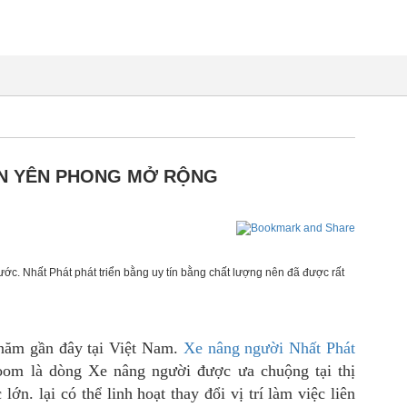
CN YÊN PHONG MỞ RỘNG
ớc. Nhất Phát phát triển bằng uy tín bằng chất lượng nên đã được rất
 năm gần đây tại Việt Nam.
Xe nâng người Nhất Phát
Boom là dòng
Xe nâng người
được ưa chuộng tại thị
ớn. lại có thể linh hoạt thay đổi vị trí làm việc liên