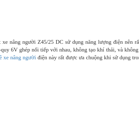
ệt xe nâng người Z45/25 DC sử dụng năng lượng điện nên rấ
-quy 6V ghép nối tiếp với nhau, không tạo khí thải, và không 
ê xe nâng người
điện này rất được ưa chuộng khi sử dụng tr