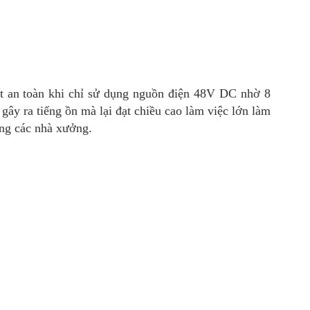
t an toàn khi chỉ sử dụng nguồn điện 48V DC nhờ 8
gây ra tiếng ồn mà lại đạt chiều cao làm việc lớn làm
ong các nhà xưởng.