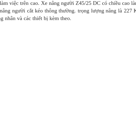
 làm việc trên cao. Xe nâng người Z45/25 DC có chiều cao làm
 nâng người cắt kéo thông thường. trọng lượng nâng là 227 
ng nhân và các thiết bị kèm theo.