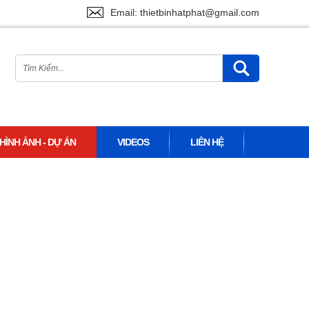
Email: thietbinhatphat@gmail.com
HÌNH ẢNH - DỰ ÁN
VIDEOS
LIÊN HỆ