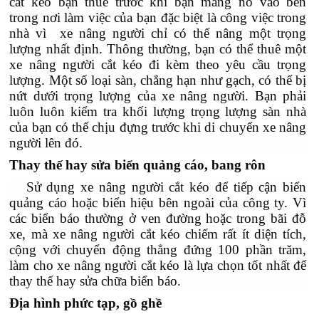
cắt kéo bạn thuê trước khi bạn mang nó vào bên
trong nơi làm việc của bạn đặc biệt là công việc trong
nhà vì xe nâng người chỉ có thể nâng một trọng
lượng nhất định. Thông thường, bạn có thể thuê một
xe nâng người cắt kéo đi kèm theo yêu cầu trọng
lượng. Một số loại sàn, chẳng hạn như gạch, có thể bị
nứt dưới trọng lượng của xe nâng người. Bạn phải
luôn luôn kiểm tra khối lượng trọng lượng sàn nhà
của bạn có thể chịu đựng trước khi
di chuyển xe nâng
người lên đó.
Thay thế hay sửa biển quảng cáo, bang rôn
Sử dụng xe nâng người cắt kéo để tiếp cận biển
quảng cáo hoặc biển hiệu bên ngoài của công ty. Vì
các biển báo thường ở ven đường hoặc trong bãi đỗ
xe, mà xe nâng người cắt kéo chiếm rất ít diện tích,
cộng với chuyển động thẳng đứng 100 phần trăm,
làm cho xe nâng người cắt kéo là lựa chọn tốt nhất để
thay thế hay sửa chữa biển báo.
Địa hình phức tạp, gồ ghề