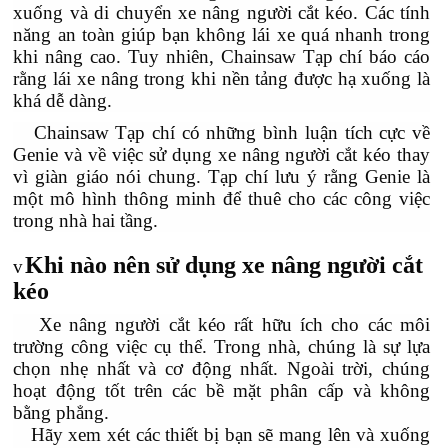
xuống và di chuyển xe nâng người cắt kéo. Các tính
năng an toàn giúp bạn không lái xe quá nhanh trong
khi nâng cao. Tuy nhiên, Chainsaw Tạp chí báo cáo
rằng lái xe nâng trong khi nền tảng được hạ xuống là
khá dễ dàng.
Chainsaw Tạp chí có những bình luận tích cực về
Genie và về việc sử dụng xe nâng người cắt kéo thay
vì giàn giáo nói chung. Tạp chí lưu ý rằng Genie là
một mô hình thông minh để thuê cho các công việc
trong nhà hai tầng.
Khi nào nên sử dụng xe nâng người cắt
v
kéo
Xe nâng người cắt kéo rất hữu ích cho các môi
trường công việc cụ thể. Trong nhà, chúng là sự lựa
chọn nhẹ nhất và cơ động nhất. Ngoài trời, chúng
hoạt động tốt trên các bề mặt phân cấp và không
bằng phẳng.
Hãy xem xét các thiết bị bạn sẽ mang lên và xuống