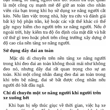
là một công cụ mạnh mẽ để giữ an toàn cho nhân
viên của bạn trong khi họ sử dụng xe nâng người cắt
kéo. Nếu làm việc trong nhà, hãy tra cứu và đánh giá
bất kỳ bộ phận trần, kệ hoặc các vật thể khác có thể
gây nguy hiểm cho người trên xe nâng người. Nếu ở
ngoài trời, hãy kiểm tra độ ổn định của mặt đất và bất
cứ thứ gì treo hoặc phơi trên công trường xây dựng ở
độ cao của nền tảng xe nâng người.
Sử dụng dây đai an toàn
Mặc dù di chuyển trên nền tảng xe nâng người
trong khi đeo đai an toàn không thoải mái như không
đeo nó, nhưng dây đai rất quan trọng cho sự an
toàn. Khi một công nhân đang đeo đai an toàn trong
khi trên bệ nâng, đai sẽ bắt được công nhân nếu
người đó bắt đầu ngã.
Chỉ di chuyển một xe nâng người khi người trên
xe xuống hết
Khi bạn bị sếp thúc giục về thời gian, việc hạ xe