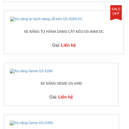
XE NÂNG TỰ HÀNH DẠNG CẮT KÉO GS-4069 DC
Giá:
Liên hệ
XE NÂNG GENIE GS 4390
Giá:
Liên hệ