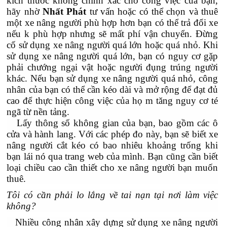
kích thước không chính xác cho công việc của bạn,
hãy nhờ
Nhất Phát
tư vấn hoặc có thể chọn và thuê
một xe nâng người phù hợp hơn bạn có thể trả đổi xe
nếu k phù hợp nhưng sẽ mất phí vận chuyển. Đừng
cố sử dụng xe nâng người quá lớn hoặc quá nhỏ. Khi
sử dụng xe nâng người quá lớn, bạn có nguy cơ gặp
phải chướng ngại vật hoặc người đụng trúng người
khác. Nếu bạn sử dụng xe nâng người quá nhỏ, công
nhân của bạn có thể cần kéo dài và mở rộng để đạt đủ
cao để thực hiện công việc của họ m tăng nguy cơ té
ngã từ nền tảng.
Lấy thông số không gian của bạn, bao gồm các ô
cửa và hành lang. Với các phép đo này, bạn sẽ biết xe
nâng người cắt kéo có bao nhiêu khoảng trống khi
bạn lái nó qua trang web của mình. Bạn cũng cần biết
loại chiều cao cần thiết cho xe nâng người bạn muốn
thuê.
Tôi có cần phải lo lắng về tai nạn tại nơi làm việc
không?
Nhiều công nhân xây dựng sử dụng xe nâng người