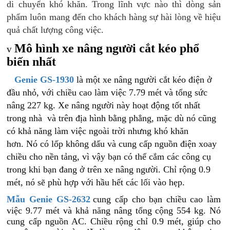
di chuyển khó khăn. Trong lĩnh vực nào thì dòng sản
phẩm luôn mang đến cho khách hàng sự hài lòng về hiệu
quả chất lượng công việc.
Mô hình xe nâng người cắt kéo phổ
v
biến nhất
Genie GS-1930
là một xe nâng người cắt kéo điện ở
đầu nhỏ, với chiều cao làm việc 7.79 mét và tổng sức
nâng 227 kg. Xe nâng người này hoạt động tốt nhất
trong nhà và trên địa hình bằng phẳng, mặc dù nó cũng
có khả năng làm việc ngoài trời nhưng khó khăn
hơn. Nó có lốp không dấu và cung cấp nguồn điện xoay
chiều cho nền tảng, vì vậy bạn có thể cắm các công cụ
trong khi bạn đang ở trên xe nâng người. Chỉ rộng 0.9
mét, nó sẽ phù hợp với hầu hết các lối vào hẹp.
Mẫu Genie GS-2632
cung cấp cho bạn chiều cao làm
việc 9.77 mét và khả năng nâng tổng cộng 554 kg. Nó
cung cấp nguồn AC. Chiều rộng chỉ 0.9 mét, giúp cho