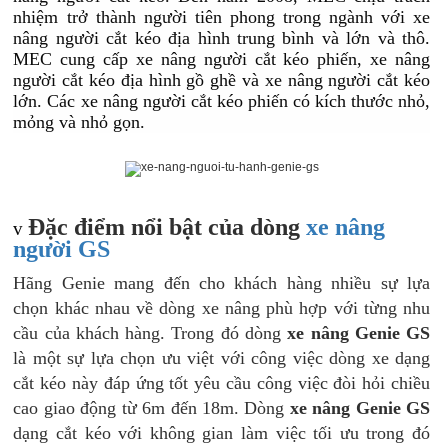
nhiệm trở thành người tiên phong trong ngành với xe
nâng người cắt kéo địa hình trung bình và lớn và thô.
MEC cung cấp xe nâng người cắt kéo phiến, xe nâng
người cắt kéo địa hình gồ ghề và xe nâng người cắt kéo
lớn. Các xe nâng người cắt kéo phiến có kích thước nhỏ,
mỏng và nhỏ gọn.
Đặc điểm nổi bật của dòng
xe nâng
v
người GS
Hãng Genie mang đến cho khách hàng nhiều sự lựa
chọn khác nhau về dòng xe nâng phù hợp với từng nhu
cầu của khách hàng. Trong đó dòng
xe nâng Genie GS
là một sự lựa chọn ưu việt với công việc dòng xe dạng
cắt kéo này đáp ứng tốt yêu cầu công việc đòi hỏi chiều
cao giao động từ 6m đến 18m. Dòng
xe nâng Genie GS
dạng cắt kéo với không gian làm việc tối ưu trong đó