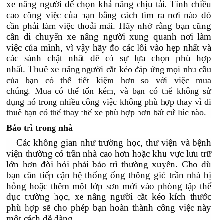
xe nâng người để chọn khả năng chịu tải. Tính chiều
cao công việc của bạn bằng cách tìm ra nơi nào đó
cần phải làm việc thoải mái. Hãy nhớ rằng bạn cũng
cần di chuyển xe nâng người xung quanh nơi làm
việc của mình, vì vậy hãy đo các lối vào hẹp nhất và
các sảnh chật nhất để có sự lựa chọn phù hợp
nhất. Thuê xe n
âng người cắt kéo đáp ứng mọi nhu cầu
của bạn có thể tiết kiệm hơn so với việc mua
chúng. Mua có thể tốn kém, và bạn có thể không sử
dụng nó trong nhiều công việc không phù hợp thay vì đi
thuê bạn có thể thay thế xe phù hợp hơn bất cứ lúc nào.
Bảo trì trong nhà
Các không gian như trường học, thư viện và bệnh
viện thường có trần nhà cao hơn hoặc khu vực lưu trữ
lớn hơn đòi hỏi phải bảo trì thường xuyên. Cho dù
bạn cần tiếp cận hệ thống ống thông gió trần nhà bị
hỏng hoặc thêm một lớp sơn mới vào phòng tập thể
dục trường học, xe nâng người cắt kéo kích thước
phù hợp sẽ cho phép bạn hoàn thành công việc này
một cách dễ dàng.