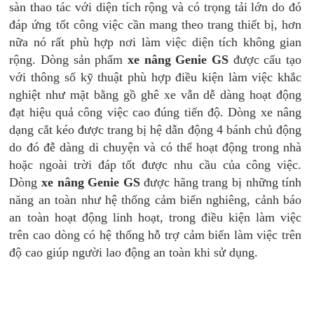
sàn thao tác với diện tích rộng và có trọng tải lớn do đó
đáp ứng tốt công việc cần mang theo trang thiết bị, hơn
nữa nó rất phù hợp nơi làm việc diện tích không gian
rộng. Dòng sản phẩm
xe nâng Genie GS
được cấu tạo
với thông số kỹ thuật phù hợp điều kiện làm việc khắc
nghiệt như mặt bằng gồ ghê xe vẫn dễ dàng hoạt động
đạt hiệu quả công việc cao đúng tiến độ. Dòng xe nâng
dạng cắt kéo được trang bị hệ dẫn động 4 bánh chủ động
do đó đễ dàng di chuyện và có thể hoạt động trong nhà
hoặc ngoài trời đáp tốt được nhu cầu của công việc.
Dòng
xe nâng Genie GS
được hãng trang bị những tính
năng an toàn như hệ thống cảm biến nghiêng, cảnh báo
an toàn hoạt động linh hoạt, trong điều kiện làm việc
trên cao dòng có hệ thống hỗ trợ cảm biến làm việc trên
độ cao giúp người lao động an toàn khi sử dụng.