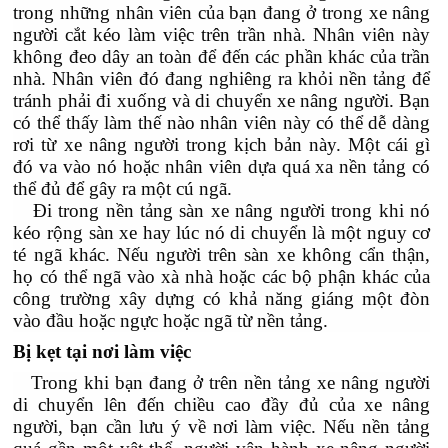
trong những nhân viên của bạn đang ở trong xe nâng
người cắt kéo làm việc trên trần nhà. Nhân viên này
không đeo dây an toàn để đến các phần khác của trần
nhà. Nhân viên đó đang nghiêng ra khỏi nền tảng để
tránh phải đi xuống và di chuyển xe nâng người. Bạn
có thể thấy làm thế nào nhân viên này có thể dễ dàng
rơi từ xe nâng người trong kịch bản này. Một cái gì
đó va vào nó hoặc nhân viên dựa quá xa nền tảng có
thể đủ để gây ra một cú ngã.
Đi trong nền tảng sàn xe nâng người trong khi nó
kéo rộng sàn xe hay lúc nó di chuyển là một nguy cơ
té ngã khác. Nếu người trên sàn xe không cẩn thận,
họ có thể ngã vào xà nhà hoặc các bộ phận khác của
công trường xây dựng có khả năng giáng một đòn
vào đầu hoặc ngực hoặc ngã từ nền tảng.
Bị kẹt tại nơi làm việc
Trong khi bạn đang ở trên nền tảng xe nâng người
di chuyển lên đến chiều cao đầy đủ của xe nâng
người, bạn cần lưu ý về nơi làm việc. Nếu nền tảng