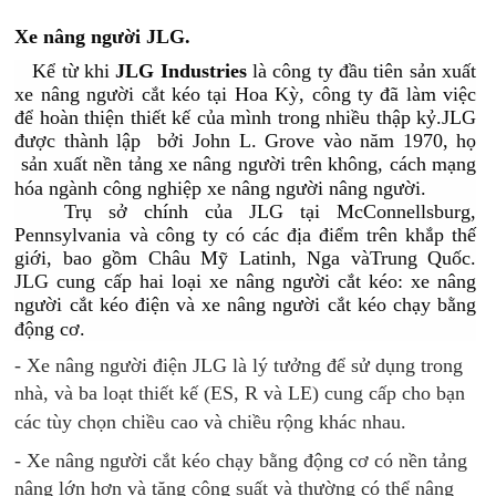
Xe nâng người JLG.
Kể từ khi
JLG Industries
là công ty đầu tiên sản xuất
xe nâng người cắt kéo tại Hoa Kỳ, công ty đã làm việc
để hoàn thiện thiết kế của mình trong nhiều thập kỷ.JLG
được thành lập bởi John L. Grove vào năm 1970, họ
sản xuất nền tảng xe nâng người trên không, cách mạng
hóa ngành công nghiệp xe nâng người nâng người.
Trụ sở chính của JLG tại McConnellsburg,
Pennsylvania và công ty có các địa điểm trên khắp thế
giới, bao gồm Châu Mỹ Latinh, Nga vàTrung Quốc.
JLG cung cấp hai loại xe nâng người cắt kéo: xe nâng
người cắt kéo điện và xe nâng người cắt kéo chạy bằng
động cơ.
- Xe nâng người điện JLG là lý tưởng để sử dụng trong
nhà, và ba loạt thiết kế (ES, R và LE) cung cấp cho bạn
các tùy chọn chiều cao và chiều rộng khác nhau.
- Xe nâng người cắt kéo chạy bằng động cơ có nền tảng
nâng lớn hơn và tăng công suất và thường có thể nâng