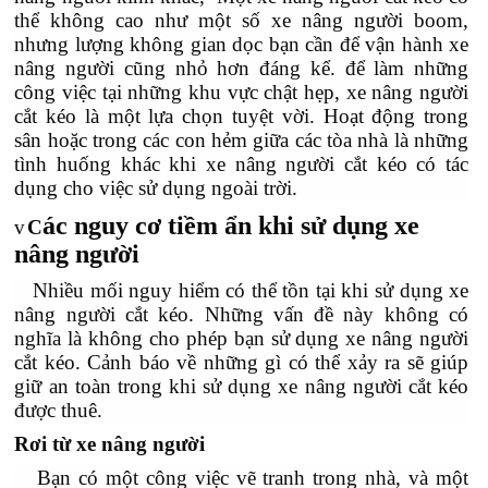
thể không cao như một số xe nâng người boom,
nhưng lượng không gian dọc bạn cần để vận hành xe
nâng người cũng nhỏ hơn đáng kể. để làm những
công việc tại những khu vực chật hẹp, xe nâng người
cắt kéo là một lựa chọn tuyệt vời. Hoạt động trong
sân hoặc trong các con hẻm giữa các tòa nhà là những
tình huống khác khi xe nâng người cắt kéo có tác
dụng cho việc sử dụng ngoài trời.
ác nguy cơ tiềm ẩn khi sử dụng xe
v
C
nâng người
Nhiều mối nguy hiểm có thể tồn tại khi sử dụng xe
nâng người cắt kéo. Những vấn đề này không có
nghĩa là không cho phép bạn sử dụng xe nâng người
cắt kéo. Cảnh báo về những gì có thể xảy ra sẽ giúp
giữ an toàn trong khi sử dụng xe nâng người cắt kéo
được thuê.
Rơi từ xe nâng người
Bạn có một công việc vẽ tranh trong nhà, và một