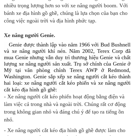
nhiều trọng lượng hơn so với xe nâng người boom. Với
bánh xe địa hình gồ ghề, chúng là lựa chọn của bạn cho
công việc ngoài trời và địa hình phức tạp.
Xe nâng người Genie.
Genie được thành lập vào năm 1966 với Bud Bushnell
và xe nâng người khí nén. Năm 2002, Terex Corp đã
mua Genie nhưng vẫn duy trì thương hiệu Genie và chất
lượng xe nâng người sản xuất. Trụ sở chính của Genie ở
Mỹ tại văn phòng chính Terex AWP ở Redmond,
Washington. Genie sắp xếp xe nâng người cắt kéo thành
hai loại: xe nâng người cắt kéo phiến và xe nâng người
cắt kéo địa hình gồ ghề:
- Xe nâng người cắt kéo phiến hoạt động bằng điện và
làm việc cả trong nhà và ngoài trời. Chúng rất cơ động
trong không gian nhỏ và đáng chú ý để tạo ra tiếng ồn
nhỏ.
- Xe nâng người cắt kéo địa hình gồ ghề được làm cho