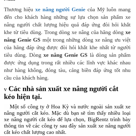
Thương hiệu
xe nâng người Genie
của Mỹ luôn mang
đến cho khách hàng những sự lựa chọn sản phẩm xe
nâng người chất lượng hiệu quả đáp ứng đòi hỏi khắt
khe từ tiêu dùng. Trong dòng xe nâng của hãng dòng
xe
nâng Genie GS
một trong những dòng xe nâng ưu việt
của hãng đáp ứng được đòi hỏi khắt khe nhất từ người
tiêu dùng. Dòng
xe nâng Genie GS
là dòng sản phẩm
được ứng dụng trong rất nhiều các lĩnh vực khác nhau
như hàng không, đóng tàu, cảng biền đáp ứng tốt nhu
cầu của khách hàng.
Các nhà sản xuất xe nâng người cắt
v
kéo hiện tại.
Một số công ty ở Hoa Kỳ và nước ngoài sản xuất xe
nâng người cắt kéo. Mặc dù bạn sẽ tìm thấy nhiều loại
xe nâng người cắt kéo để lựa chọn, BigRentz trình bày
thông tin về các công ty sau đây sản xuất xe nâng người
cắt kéo chất lượng cao nhất.