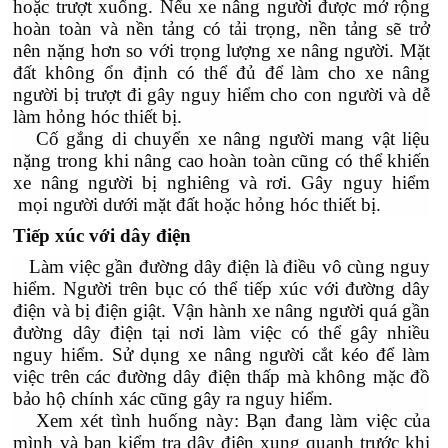
hoặc trượt xuống. Nếu xe nâng người được mở rộng
hoàn toàn và nền tảng có tải trọng, nền tảng sẽ trở
nên nặng hơn so với trọng lượng xe nâng người. Mặt
đất không ổn định có thể đủ để làm cho xe nâng
người bị trượt đi gây nguy hiểm cho con người và dễ
làm hỏng hóc thiết bị.
Cố gắng di chuyển xe nâng người mang vật liệu
nặng trong khi nâng cao hoàn toàn cũng có thể khiến
xe nâng người bị nghiêng và rơi. Gây nguy hiểm
mọi người dưới mặt đất hoặc hỏng hóc thiết bị.
Tiếp xúc với dây điện
Làm việc gần đường dây điện là điều vô cùng nguy
hiểm. Người trên bục có thể tiếp xúc với đường dây
điện và bị điện giật. Vận hành xe nâng người quá gần
đường dây điện tại nơi làm việc có thể gây nhiều
nguy hiểm. Sử dụng xe nâng người cắt kéo để làm
việc trên các đường dây điện thấp mà không mặc đồ
bảo hộ chính xác cũng gây ra nguy hiểm.
Xem xét tình huống này: Bạn đang làm việc của
mình và bạn kiểm tra dây điện xung quanh trước khi