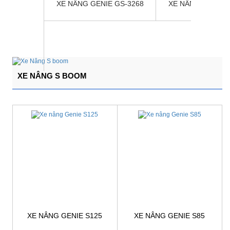
ÀNH DẠNG
XE NÂNG GENIE GS-3268
XE NÂNG GENIE 
4069 DC
 hệ
Giá:
Liên hệ
Giá:
Liên h
XE NÂNG S BOOM
XE NÂNG GENIE S125
XE NÂNG GENIE S85