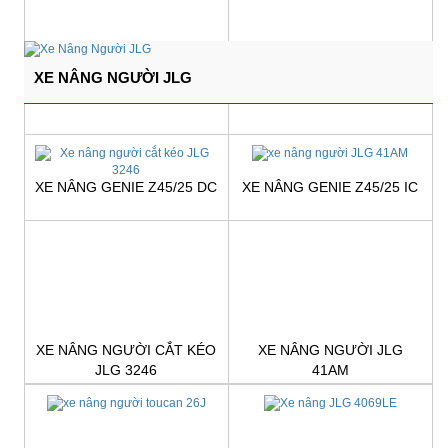
XE NÂNG NGƯỜI JLG
XE NÂNG GENIE Z45/25 DC
XE NÂNG GENIE Z45/25 IC
Giá:
Liên hệ
Giá:
Liên hệ
XE NÂNG NGƯỜI CẮT KÉO
XE NÂNG NGƯỜI JLG
JLG 3246
41AM
Giá:
Liên hệ
Giá:
Liên hệ