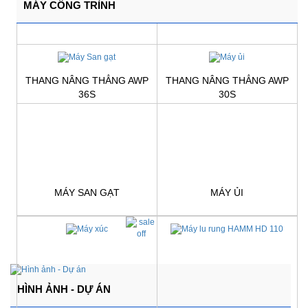
MÁY CÔNG TRÌNH
THANG NÂNG THẲNG AWP
THANG NÂNG THẲNG AWP
36S
30S
Giá:
Liên hệ
Giá:
Liên hệ
MÁY SAN GẠT
MÁY ỦI
Giá:
Liên hệ
Giá:
Liên hệ
HÌNH ẢNH - DỰ ÁN