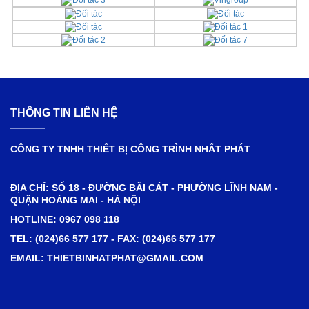
THÔNG TIN LIÊN HỆ
CÔNG TY TNHH THIẾT BỊ CÔNG TRÌNH NHẤT PHÁT
ĐỊA CHỈ: SỐ 18 - ĐƯỜNG BÃI CÁT - PHƯỜNG LĨNH NAM -
QUẬN HOÀNG MAI - HÀ NỘI
HOTLINE: 0967 098 118
TEL: (024)66 577 177 - FAX: (024)66 577 177
EMAIL: THIETBINHATPHAT@GMAIL.COM