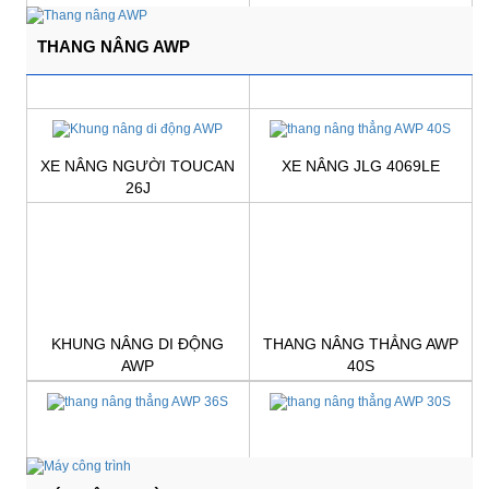
THANG NÂNG AWP
XE NÂNG NGƯỜI TOUCAN
XE NÂNG JLG 4069LE
26J
Giá:
Liên hệ
Giá:
Liên hệ
KHUNG NÂNG DI ĐỘNG
THANG NÂNG THẲNG AWP
AWP
40S
Giá:
Liên hệ
Giá:
Liên hệ