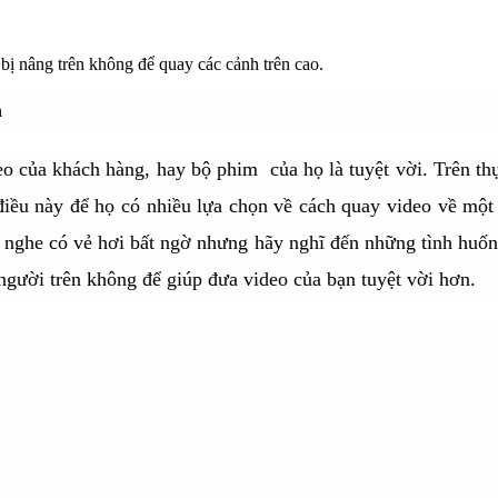
 bị nâng trên không để quay các cảnh trên cao.
h
 của khách hàng, hay bộ phim của họ là tuyệt vời.
Trên th
iều này để họ có nhiều lựa chọn về cách quay video về một
 nghe có vẻ hơi bất ngờ nhưng hãy nghĩ đến những tình huố
gười trên không để giúp đưa video của bạn tuyệt vời hơn.