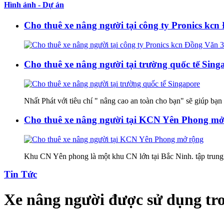
Hình ảnh - Dự án
Cho thuê xe nâng người tại công ty Pronics kc
Cho thuê xe nâng người tại trường quốc tế Sing
Nhất Phát với tiêu chí " nâng cao an toàn cho bạn" sẽ giúp bạn 
Cho thuê xe nâng người tại KCN Yên Phong mở
Khu CN Yên phong là một khu CN lớn tại Bắc Ninh. tập trung 
Tin Tức
Xe nâng người được sử dụng tr