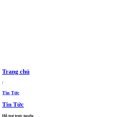
Trang chủ
/
Tin Tức
Tin Tức
Hỗ trợ trực tuyến