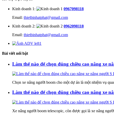
Kinh doanh 1
:
0967098118
Email:
thietbinhatphat@gmail.com
Kinh doanh 2
:
0962098118
Email:
thietbinhatphat@gmail.com
Bài viết nổi bật
Làm thế nào để chọn đúng chiều cao nâng xe n
Chọn xe nâng người boom cho một dự án là một nhiệm vụ quan
Làm thế nào để chọn đúng chiều cao nâng xe n
Xe nâng người boom telescopic, còn được gọi là xe nâng người 