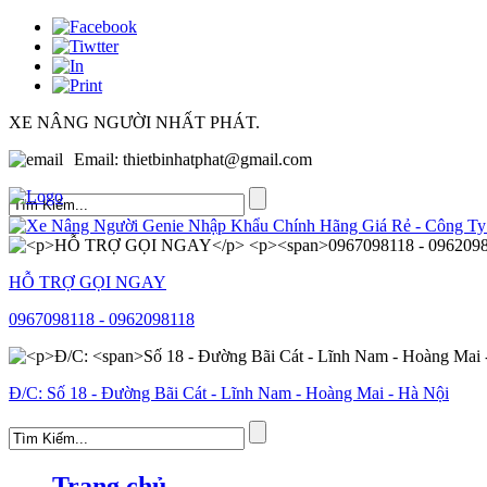
XE NÂNG NGƯỜI NHẤT PHÁT
.
Email: thietbinhatphat@gmail.com
HỖ TRỢ GỌI NGAY
0967098118 - 0962098118
Đ/C:
Số 18 - Đường Bãi Cát - Lĩnh Nam - Hoàng Mai - Hà Nội
Trang chủ