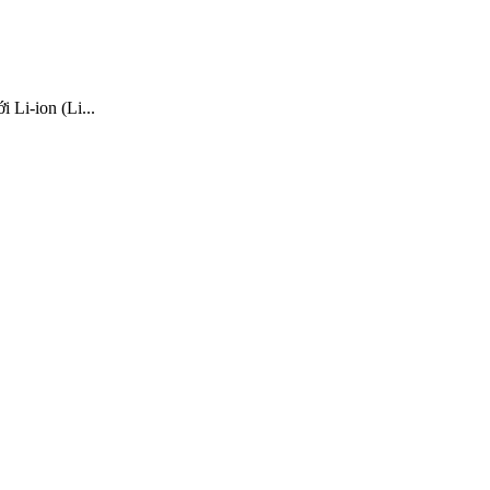
 Li-ion (Li...