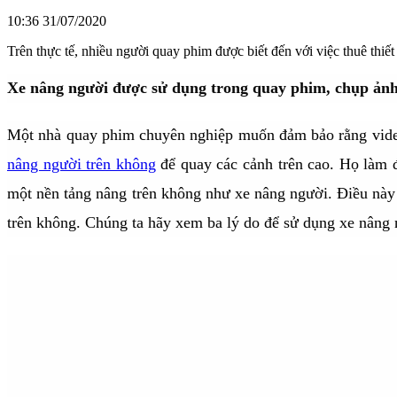
10:36 31/07/2020
Trên thực tế, nhiều người quay phim được biết đến với việc thuê thiết
Xe nâng người được sử dụng trong quay phim, chụp ản
Một nhà quay phim chuyên nghiệp muốn đảm bảo rằng video
nâng người trên không
để quay các cảnh trên cao.
Họ làm đ
một nền tảng nâng trên không như xe nâng người.
Điều này
trên không.
Chúng ta hãy xem ba lý do để sử dụng xe nâng n