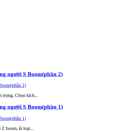
âng người S Boom(phần 2)
 trọng, Chọn kích...
âng người S Boom(phần 1)
Z boom, là loại...