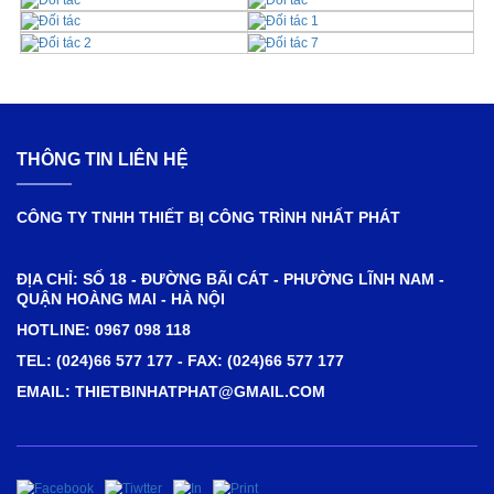
THÔNG TIN LIÊN HỆ
CÔNG TY TNHH THIẾT BỊ CÔNG TRÌNH NHẤT PHÁT
ĐỊA CHỈ: SỐ 18 - ĐƯỜNG BÃI CÁT - PHƯỜNG LĨNH NAM -
QUẬN HOÀNG MAI - HÀ NỘI
HOTLINE: 0967 098 118
TEL: (024)66 577 177 - FAX: (024)66 577 177
EMAIL: THIETBINHATPHAT@GMAIL.COM