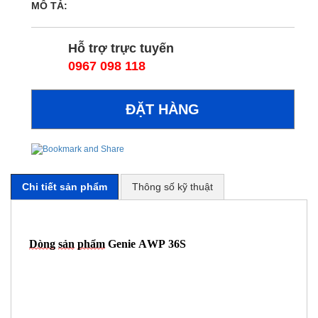
MÔ TẢ:
Hỗ trợ trực tuyến
0967 098 118
Chi tiết sản phẩm
Thông số kỹ thuật
Dòng
sản
phẩm
Genie AWP 36S