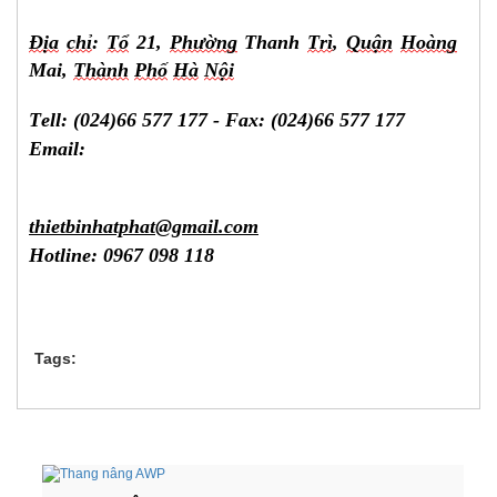
Địa
chỉ
:
Tổ
21,
Phường
Thanh
Trì
,
Quận
Hoàng
Mai,
Thành
Phố
Hà
Nội
Tell: (024)66 577 177 - Fax: (024)66 577 177
Email:
thietbinhatphat@gmail.com
Hotline: 0967 098 118
Tags: