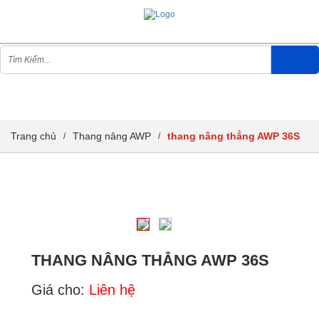
THANG NÂNG AWP
Trang chủ
Thang nâng AWP
thang nâng thẳng AWP 36S
/
/
THANG NÂNG THẲNG AWP 36S
Giá cho:
Liên hệ