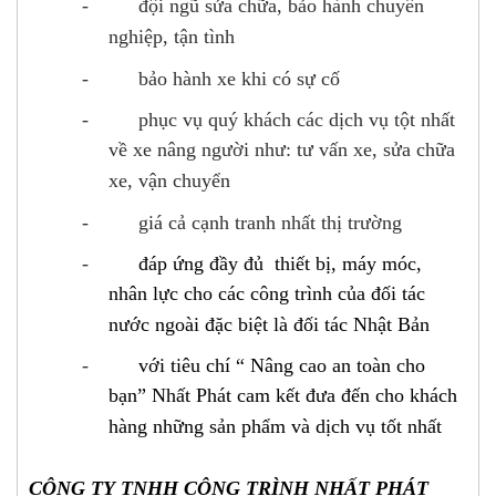
-
đội ngũ sửa chữa, bảo hành chuyên
nghiệp, tận tình
-
bảo hành xe khi có sự cố
-
phục vụ quý khách các dịch vụ tột nhất
về xe nâng người như: tư vấn xe, sửa chữa
xe, vận chuyển
-
giá cả cạnh tranh nhất thị trường
-
đáp ứng đầy đủ thiết bị, máy móc,
nhân lực cho các công trình của đối tác
nước ngoài đặc biệt là đối tác Nhật Bản
-
với tiêu chí “ Nâng cao an toàn cho
bạn” Nhất Phát cam kết đưa đến cho khách
hàng những sản phẩm và dịch vụ tốt nhất
CÔNG TY TNHH CÔNG TRÌNH NHẤT PHÁT