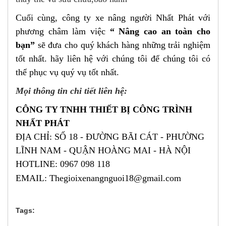
Cuối cùng, công ty xe nâng người Nhất Phát với
phương châm làm việc
“ Nâng cao an toàn cho
bạn”
sẽ đưa cho quý khách hàng những trải nghiệm
tốt nhất. hãy liên hệ với chúng tôi để chúng tôi có
thể phục vụ quý vụ tốt nhất.
Mọi thông tin chi tiết liên hệ:
CÔNG TY TNHH THIẾT BỊ CÔNG TRÌNH
NHẤT PHÁT
ĐỊA CHỈ: SỐ 18 - ĐƯỜNG BÃI CÁT - PHƯỜNG
LĨNH NAM - QUẬN HOÀNG MAI - HÀ NỘI
HOTLINE: 0967 098 118
EMAIL:
Thegioixenangnguoi18@gmail.com
Tags: