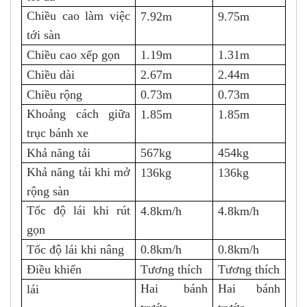
Chiều cao làm việc
7.92m
9.75m
tới sàn
Chiều cao xếp gọn
1.19m
1.31m
Chiều dài
2.67m
2.44m
Chiều rộng
0.73m
0.73m
Khoảng cách giữa
1.85m
1.85m
trục bánh xe
Khả năng tải
567kg
454kg
Khả năng tải khi mở
136kg
136kg
rộng sàn
Tốc độ lái khi rút
4.8km/h
4.8km/h
gọn
Tốc độ lái khi nâng
0.8km/h
0.8km/h
Điều khiển
Tương thích
Tương thích
Hai bánh
Hai bánh
lái