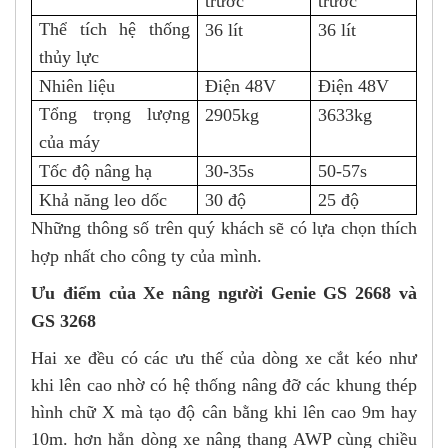
trước
trước
Thể tích hệ thống
36 lít
36 lít
thủy lực
Nhiên liệu
Điện 48V
Điện 48V
Tổng trọng lượng
2905kg
3633kg
của máy
Tốc độ nâng hạ
30-35s
50-57s
Khả năng leo dốc
30 độ
25 độ
Những thông số trên quý khách sẽ có lựa chọn thích
hợp nhất cho công ty của mình.
Ưu điểm của
Xe nâng người Genie GS 2668 và
GS 3268
Hai xe đều có các ưu thế của dòng xe cắt kéo như
khi lên cao nhờ có hệ thống nâng đỡ các khung thép
hình chữ X mà tạo độ cân bằng khi lên cao 9m hay
10m. hơn hẳn dòng xe nâng thang AWP cùng chiều