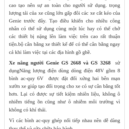
cao tạo nên sự an toàn cho người sử dụng. trọng
lượng tải của xe cũng lớn gấp đôi các xe cắt kéo của
Genie trước đây. Tạo điều khiển cho nhiều công
nhân có thể sử dụng cùng một lúc hay có thể chở
các thiết bị nặng lên làm việc trên cao rất thuận
tiện.bộ cân bằng xe thiết kế để có thể cân bằng ngay
cả khi làm việc tại các địa hình gồ ghề.
Xe nâng người Genie GS 2668 và GS 3268
sử
dụngNăng lượng điện dùng dòng điện 48V gồm 8
bình ac-quy 6V được đặt đối xứng hai bên mạn
xườn xe giúp tạo đối trọng cho xe có sự cân bằng tốt
hơn. Lại có được sự tiết kiệm nhiên liệu, không ô
nhiễm tiếng ồn cũng như ô nhiễm môi trường vì
không có khí thải.
Vì các bình ac-quy ghép nối tiếp nhau nên dễ dàng
thay thế và sửa chữa,bảo hành