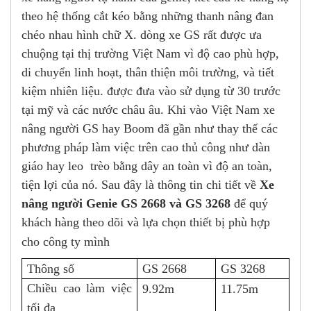
theo hệ thống cắt kéo bằng những thanh nâng đan
chéo nhau hình chữ X. dòng xe GS rất được ưa
chuộng tại thị trường Việt Nam vì độ cao phù hợp,
di chuyển linh hoạt, thân thiện môi trường, và tiết
kiệm nhiên liệu. được đưa vào sử dụng từ 30 trước
tại mỹ và các nước châu âu. Khi vào Việt Nam xe
nâng người GS hay Boom đã gần như thay thế các
phương pháp làm việc trên cao thủ công như dàn
giáo hay leo trèo bằng dây an toàn vì độ an toàn,
tiện lợi của nó. Sau đây là thông tin chi tiết về
Xe
nâng người Genie GS 2668 và GS 3268
để quý
khách hàng theo dõi và lựa chọn thiết bị phù hợp
cho công ty mình
Thông số
GS 2668
GS 3268
Chiều cao làm việc
9.92m
11.75m
tối đa