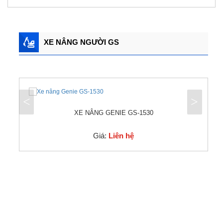
XE NÂNG NGƯỜI GS
<
>
XE NÂNG GENIE GS-1530
Giá:
Liên hệ