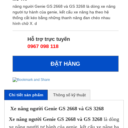
nâng người Genie GS 2668 và GS 3268 là dòng xe nâng
người tự hành của genie, kết cấu xe nâng hạ theo hệ
thống cắt kéo bằng những thanh nâng đan chéo nhau
hình chữ X. d
Hỗ trợ trực tuyến
0967 098 118
Chi tiết sản phẩm
Thông số kỹ thuật
Xe nâng người Genie GS 2668 và GS 3268
Xe nâng người Genie GS 2668 và GS 3268
là dòng
xe nâng người tự hành của genie, kết cấu xe nâng hạ