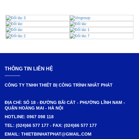
THÔNG TIN LIÊN HỆ
CÔNG TY TNHH THIẾT BỊ CÔNG TRÌNH NHẤT PHÁT
ĐỊA CHỈ: SỐ 18 - ĐƯỜNG BÃI CÁT - PHƯỜNG LĨNH NAM -
QUẬN HOÀNG MAI - HÀ NỘI
HOTLINE: 0967 098 118
TEL: (024)66 577 177 - FAX: (024)66 577 177
EMAIL: THIETBINHATPHAT@GMAIL.COM