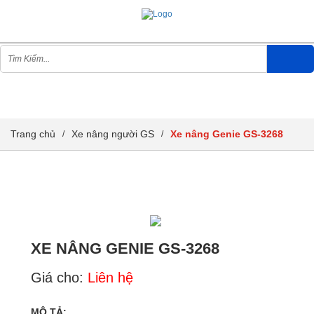
XE NÂNG NGƯỜI GS
Trang chủ
Xe nâng người GS
Xe nâng Genie GS-3268
/
/
XE NÂNG GENIE GS-3268
Giá cho:
Liên hệ
MÔ TẢ: