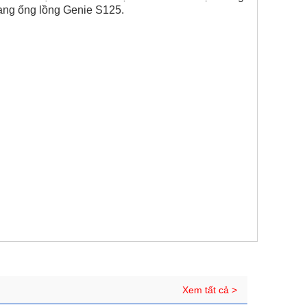
ạng ống lồng Genie S125.
Xem tất cả >