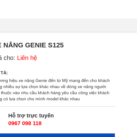
E NÂNG GENIE S125
á cho:
Liên hệ
 TẢ:
ơng hiệu xe nâng Genie đến từ Mỹ mang đến cho khách
g nhiều sự lựa chọn khác nhau về dòng xe nâng người.
 thuộc vào nhu cầu khách hàng yêu cầu công việc khách
g có lựa chọn cho mình model khác nhau
Hỗ trợ trực tuyến
0967 098 118