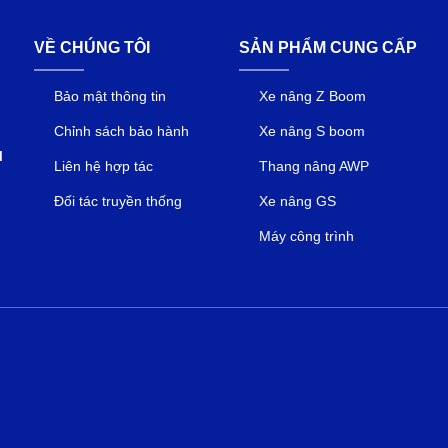
VỀ CHÚNG TÔI
SẢN PHẨM CUNG CẤP
Bảo mật thông tin
Xe nâng Z Boom
Chỉnh sách bảo hành
Xe nâng S boom
M
Liên hệ hợp tác
Thang nâng AWP
Đối tác truyền thống
Xe nâng GS
Máy công trình
d