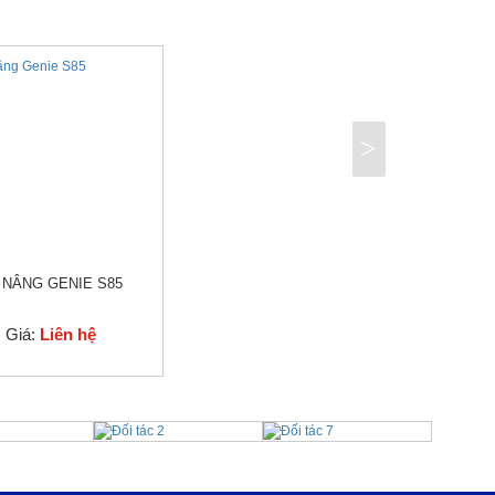
>
 NÂNG GENIE S85
Giá:
Liên hệ