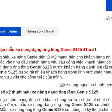
t sản phẩm
Thông số kỹ thuật
hiệu mẫu xe nâng dạng ống lồng Genie S125 41m #1
 hiệu xe nâng Genie đến từ Mỹ mang đến cho khách hàng nhi
uộc vào nhu cầu khách hàng yêu cầu công việc khách hàng có
g dạng ống lồng
Genie S125
được khách hàng đánh giá rất c
enie S125
được rất nhiều khách hàng trong lĩnh vực khác nha
họn ưu việt cho công việc của mình.
số kỹ thuật mẫu xe nâng dạng ống lồng Genie S125
ng muốn mang đến cho khách hàng sự lựa chọn tốt nhất cho
làm được mẫu xe nâng dạng ống lồng
Genie S125
có chiều
 Mẫu
xe nâng ống lồng
Genie S125
có thông số kỹ thuật chiều