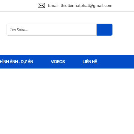
Email: thietbinhatphat@gmail.com
HÌNH ẢNH - DỰ ÁN
VIDEOS
LIÊN HỆ