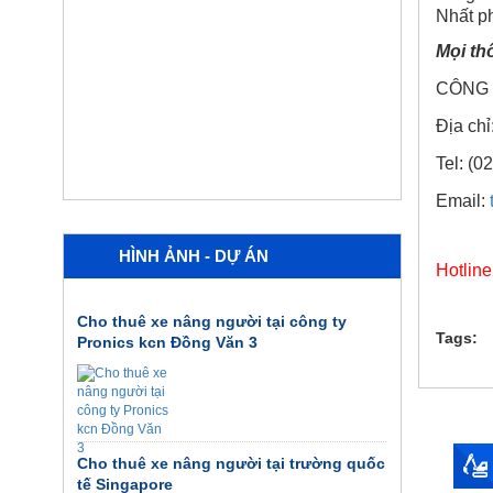
Nhất p
Mọi thô
CÔNG 
Địa chỉ
Tel: (0
Email:
HÌNH ẢNH - DỰ ÁN
Hotline
Cho thuê xe nâng người tại công ty
Tags:
Pronics kcn Đồng Văn 3
Cho thuê xe nâng người tại trường quốc
tế Singapore