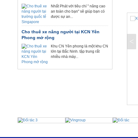
Nhất Phát với tiêu chí " nâng cao
an toàn cho bạn" sẽ giúp bạn có
được sự an...
Cho thuê xe nâng người tại KCN Yên
Phong mở rộng
<
Khu CN Yên phong là một khu CN
lớn tại Bắc Ninh. tập trung rất
nhiều nhà máy...