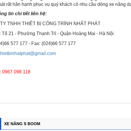
hát rất hân hạnh phục vụ quý khách có nhu cầu dòng xe nâng d
ng tin chi tiết liên hệ:
TY TNHH THIẾT BỊ CÔNG TRÌNH NHẤT PHÁT
: Tổ 21 - Phường Thanh Trì - Quận Hoàng Mai - Hà Nội
24)66 577 177 - Fax: (024)66 577 177
thietbinhatphat@gmail.com
: 0967 098 118
XE NÂNG S BOOM